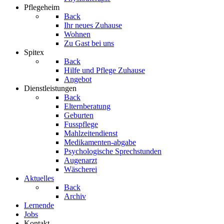
Pflegeheim
Back
Ihr neues Zuhause
Wohnen
Zu Gast bei uns
Spitex
Back
Hilfe und Pflege Zuhause
Angebot
Dienstleistungen
Back
Elternberatung
Geburten
Fusspflege
Mahlzeitendienst
Medikamenten-abgabe
Psychologische Sprechstunden
Augenarzt
Wäscherei
Aktuelles
Back
Archiv
Lernende
Jobs
Kontakt