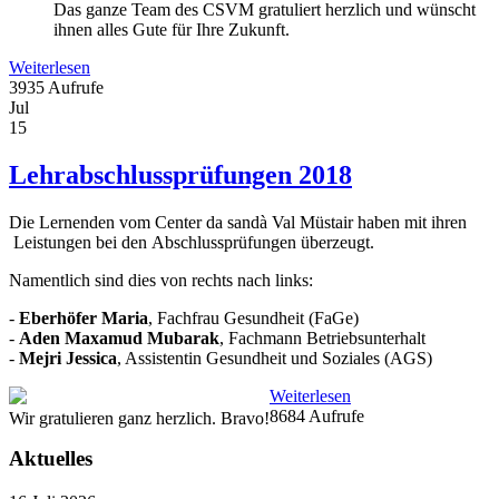
Das ganze Team des CSVM gratuliert herzlich und wünscht
ihnen alles Gute für Ihre Zukunft.
Weiterlesen
3935 Aufrufe
Jul
15
Lehrabschlussprüfungen 2018
​Die Lernenden vom Center da sandà Val Müstair haben mit ihren
Leistungen bei den Abschlussprüfungen überzeugt.
Namentlich sind dies von rechts nach links:
-
Eberhöfer Maria
, Fachfrau Gesundheit (FaGe)
-
Aden Maxamud Mubarak
, Fachmann Betriebsunterhalt
-
Mejri Jessica
, Assistentin Gesundheit und Soziales (AGS)
Weiterlesen
8684 Aufrufe
Wir gratulieren ganz herzlich. Bravo!
Aktuelles