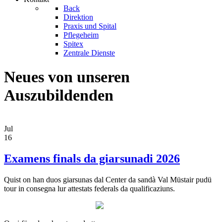
Back
Direktion
Praxis und Spital
Pflegeheim
Spitex
Zentrale Dienste
Neues von unseren
Auszubildenden
Jul
16
Examens finals da giarsunadi 2026
Quist on han duos giarsunas dal Center da sandà Val Müstair pudü
tour in consegna lur attestats federals da qualificaziuns.