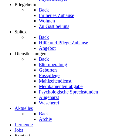
Pflegeheim
Back
Ihr neues Zuhause
Wohnen
Zu Gast bei uns
Spitex
Back
Hilfe und Pflege Zuhause
Angebot
Dienstleistungen
Back
Elternberatung
Geburten
Fusspflege
Mahlzeitendienst
Medikamenten-abgabe
Psychologische Sprechstunden
Augenarzt
Wäscherei
Aktuelles
Back
Archiv
Lernende
Jobs
Kontakt