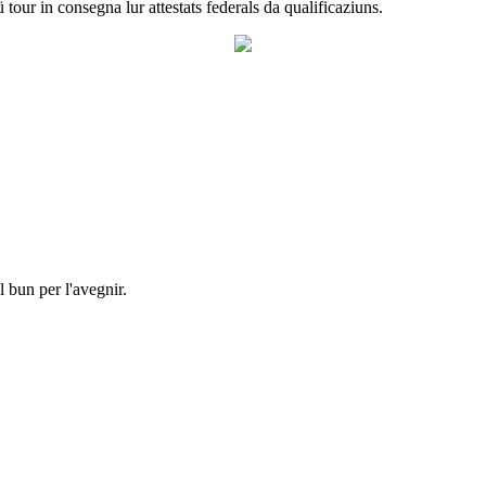
our in consegna lur attestats federals da qualificaziuns.
l bun per l'avegnir.