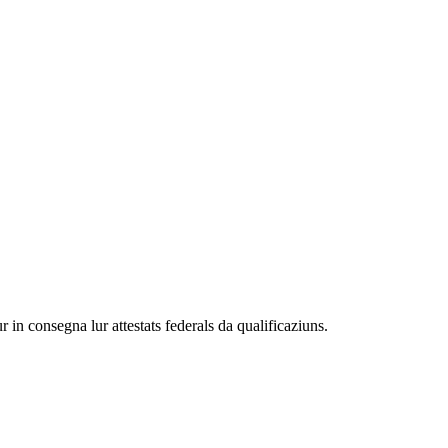
in consegna lur attestats federals da qualificaziuns.