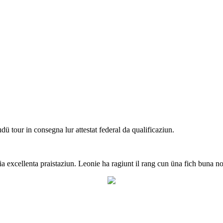
ü tour in consegna lur attestat federal da qualificaziun.
a excellenta praistaziun. Leonie ha ragiunt il rang cun üna fich buna no