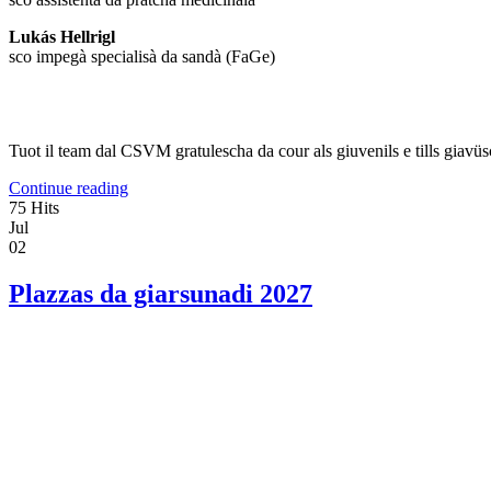
Lukás Hellrigl
sco impegà specialisà da sandà (FaGe)
Tuot il team dal CSVM gratulescha da cour als giuvenils e tills giavüsc
Continue reading
75 Hits
Jul
02
Plazzas da giarsunadi 2027