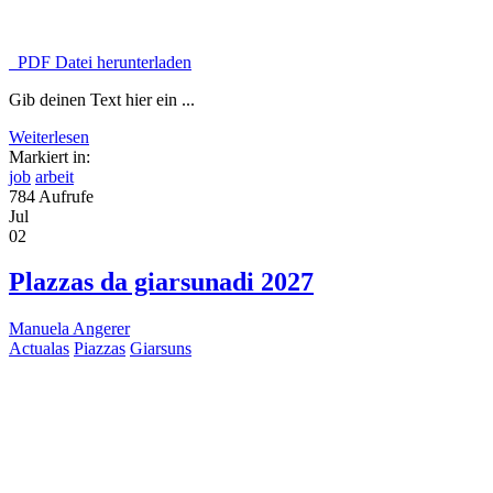
PDF Datei herunterladen
Gib deinen Text hier ein ...
Weiterlesen
Markiert in:
job
arbeit
784 Aufrufe
Jul
02
Plazzas da giarsunadi 2027
Manuela Angerer
Actualas
Piazzas
Giarsuns