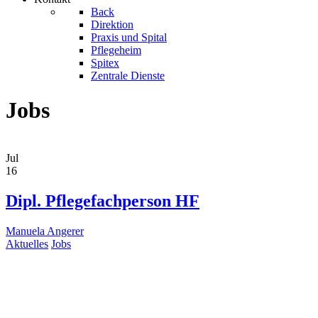
Back
Direktion
Praxis und Spital
Pflegeheim
Spitex
Zentrale Dienste
Jobs
Jul
16
Dipl. Pflegefachperson HF
Manuela Angerer
Aktuelles
Jobs