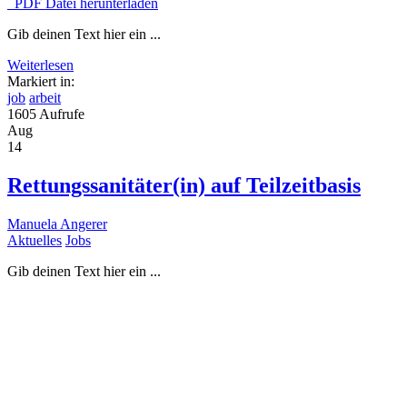
PDF Datei herunterladen
Gib deinen Text hier ein ...
Weiterlesen
Markiert in:
job
arbeit
1605 Aufrufe
Aug
14
Rettungssanitäter(in) auf Teilzeitbasis
Manuela Angerer
Aktuelles
Jobs
Gib deinen Text hier ein ...