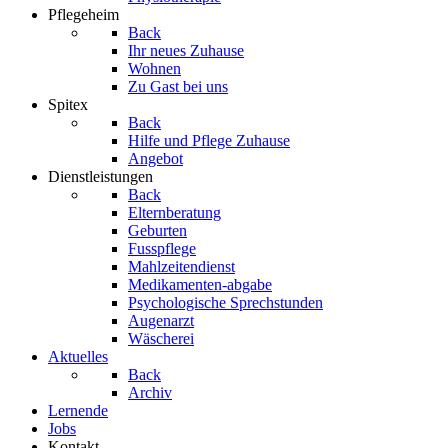
Pflegeheim
Back
Ihr neues Zuhause
Wohnen
Zu Gast bei uns
Spitex
Back
Hilfe und Pflege Zuhause
Angebot
Dienstleistungen
Back
Elternberatung
Geburten
Fusspflege
Mahlzeitendienst
Medikamenten-abgabe
Psychologische Sprechstunden
Augenarzt
Wäscherei
Aktuelles
Back
Archiv
Lernende
Jobs
Kontakt