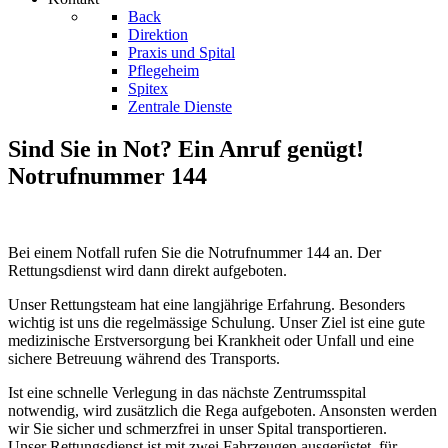
Back
Direktion
Praxis und Spital
Pflegeheim
Spitex
Zentrale Dienste
Sind Sie in Not? Ein Anruf genügt!
Notrufnummer 144
Bei einem Notfall rufen Sie die Notrufnummer 144 an. Der
Rettungsdienst wird dann direkt aufgeboten.
Unser Rettungsteam hat eine langjährige Erfahrung. Besonders
wichtig ist uns die regelmässige Schulung. Unser Ziel ist eine gute
medizinische Erstversorgung bei Krankheit oder Unfall und eine
sichere Betreuung während des Transports.
Ist eine schnelle Verlegung in das nächste Zentrumsspital
notwendig, wird zusätzlich die Rega aufgeboten. Ansonsten werden
wir Sie sicher und schmerzfrei in unser Spital transportieren.
Unser Rettungsdienst ist mit zwei Fahrzeugen ausgerüstet, für