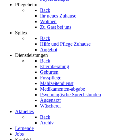
Pflegeheim
Back
Ihr neues Zuhause
Wohnen
Zu Gast bei uns
Spitex
Back
Hilfe und Pflege Zuhause
Angebot
Dienstleistungen
Back
Elternberatung
Geburten
Fusspflege
Mahlzeitendienst
Medikamenten-abgabe
Psychologische Sprechstunden
Augenarzt
Wäscherei
Aktuelles
Back
Archiv
Lernende
Jobs
Kontakt