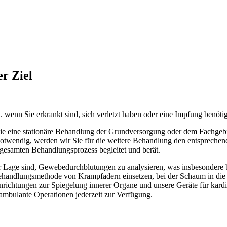
er Ziel
. wenn Sie erkrankt sind, sich verletzt haben oder eine Impfung benöti
 Sie eine stationäre Behandlung der Grundversorgung oder dem Fachgeb
notwendig, werden wir Sie für die weitere Behandlung den entspreche
 gesamten Behandlungsprozess begleitet und berät.
 der Lage sind, Gewebedurchblutungen zu analysieren, was insbesonde
handlungsmethode von Krampfadern einsetzen, bei der Schaum in die bet
richtungen zur Spiegelung innerer Organe und unsere Geräte für kar
 ambulante Operationen jederzeit zur Verfügung.