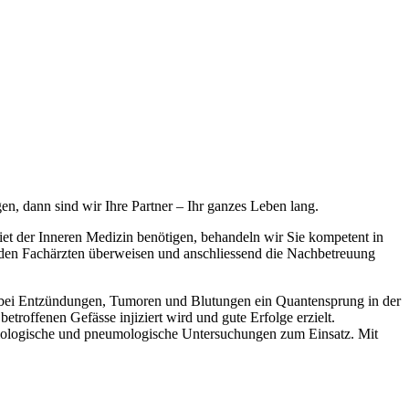
gen, dann sind wir Ihre Partner – Ihr ganzes Leben lang.
iet der Inneren Medizin benötigen, behandeln wir Sie kompetent in
nden Fachärzten überweisen und anschliessend die Nachbetreuung
re bei Entzündungen, Tumoren und Blutungen ein Quantensprung in der
roffenen Gefässe injiziert wird und gute Erfolge erzielt.
diologische und pneumologische Untersuchungen zum Einsatz. Mit