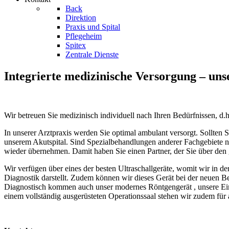
Back
Direktion
Praxis und Spital
Pflegeheim
Spitex
Zentrale Dienste
Integrierte medizinische Versorgung – uns
Wir betreuen Sie medizinisch individuell nach Ihren Bedürfnissen, d.h
In unserer Arztpraxis werden Sie optimal ambulant versorgt. Sollten
unserem Akutspital. Sind Spezialbehandlungen anderer Fachgebiete 
wieder übernehmen. Damit haben Sie einen Partner, der Sie über den
Wir verfügen über eines der besten Ultraschallgeräte, womit wir in
Diagnostik darstellt. Zudem können wir dieses Gerät bei der neuen Be
Diagnostisch kommen auch unser modernes Röntgengerät , unsere Ein
einem vollständig ausgerüsteten Operationssaal stehen wir zudem für