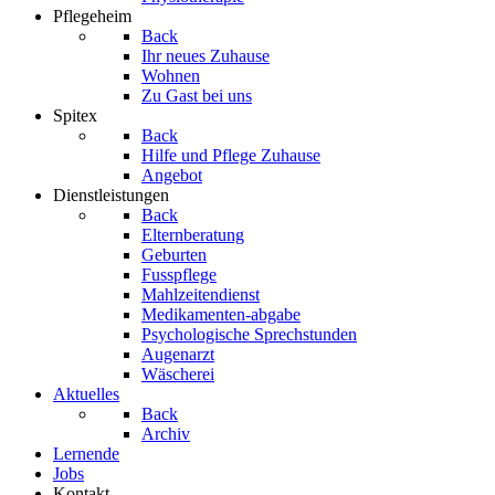
Pflegeheim
Back
Ihr neues Zuhause
Wohnen
Zu Gast bei uns
Spitex
Back
Hilfe und Pflege Zuhause
Angebot
Dienstleistungen
Back
Elternberatung
Geburten
Fusspflege
Mahlzeitendienst
Medikamenten-abgabe
Psychologische Sprechstunden
Augenarzt
Wäscherei
Aktuelles
Back
Archiv
Lernende
Jobs
Kontakt