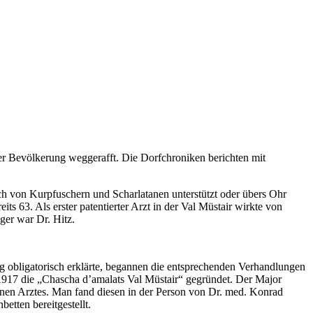
der Bevölkerung weggerafft. Die Dorfchroniken berichten mit
uch von Kurpfuschern und Scharlatanen unterstützt oder übers Ohr
 63. Als erster patentierter Arzt in der Val Müstair wirkte von
ger war Dr. Hitz.
ng obligatorisch erklärte, begannen die entsprechenden Verhandlungen
1917 die „Chascha d’amalats Val Müstair“ gegründet. Der Major
enen Arztes. Man fand diesen in der Person von Dr. med. Konrad
etten bereitgestellt.