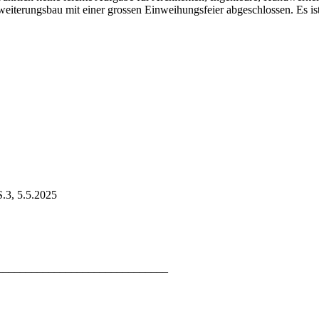
eiterungsbau mit einer grossen Einweihungsfeier abgeschlossen. Es ist
.3, 5.5.2025
______________________________