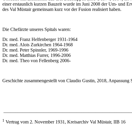
einer erstaunlich kurzen Bauzeit wurde im Juni 2008 der Um- und Erw
des Val Müstair gemeinsam kurz vor der Fusion realisiert haben.
Die Chefärzte unseres Spitals waren:
Dr. med. Franz Helfenberger 1931-1964
Dr. med. Alois Zurkirchen 1964-1968
Dr. med. Peter Spinnler, 1969-1996
Dr. med. Matthias Furrer, 1996-2006
Dr. med. Theo von Fellenberg 2006-
Geschichte zusammengestellt von Claudio Gustin, 2018, Anpassung S
______________________________________________________
1
Vertrag vom 2. November 1931, Kreisarchiv Val Müstair, IIB 16