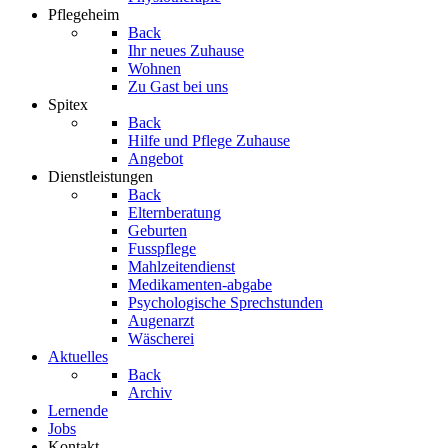
Pflegeheim
Back
Ihr neues Zuhause
Wohnen
Zu Gast bei uns
Spitex
Back
Hilfe und Pflege Zuhause
Angebot
Dienstleistungen
Back
Elternberatung
Geburten
Fusspflege
Mahlzeitendienst
Medikamenten-abgabe
Psychologische Sprechstunden
Augenarzt
Wäscherei
Aktuelles
Back
Archiv
Lernende
Jobs
Kontakt