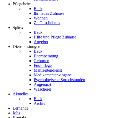
Pflegeheim
Back
Ihr neues Zuhause
Wohnen
Zu Gast bei uns
Spitex
Back
Hilfe und Pflege Zuhause
Angebot
Dienstleistungen
Back
Elternberatung
Geburten
Fusspflege
Mahlzeitendienst
Medikamenten-abgabe
Psychologische Sprechstunden
Augenarzt
Wäscherei
Aktuelles
Back
Archiv
Lernende
Jobs
Kontakt