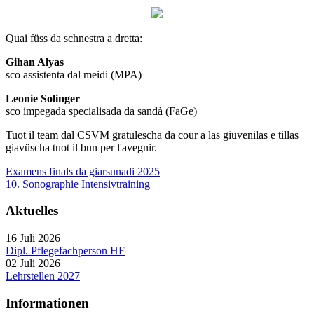
Quai füss da schnestra a dretta:
Gihan Alyas
sco assistenta dal meidi (MPA)
Leonie Solinger
sco impegada specialisada da sandà (FaGe)
Tuot il team dal CSVM gratulescha da cour a las giuvenilas e tillas
giavüscha tuot il bun per l'avegnir.
Examens finals da giarsunadi 2025
10. Sonographie Intensivtraining
Aktuelles
16 Juli 2026
Dipl. Pflegefachperson HF
02 Juli 2026
Lehrstellen 2027
Informationen