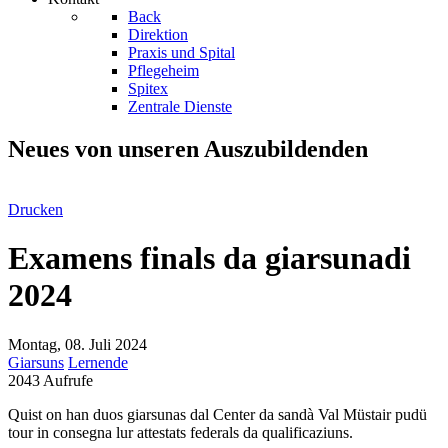
Back
Direktion
Praxis und Spital
Pflegeheim
Spitex
Zentrale Dienste
Neues von unseren Auszubildenden
Drucken
Examens finals da giarsunadi
2024
Montag, 08. Juli 2024
Giarsuns
Lernende
2043 Aufrufe
Quist on han duos giarsunas dal Center da sandà Val Müstair pudü
tour in consegna lur attestats federals da qualificaziuns.