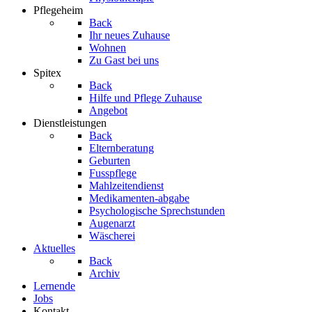
Pflegeheim
Back
Ihr neues Zuhause
Wohnen
Zu Gast bei uns
Spitex
Back
Hilfe und Pflege Zuhause
Angebot
Dienstleistungen
Back
Elternberatung
Geburten
Fusspflege
Mahlzeitendienst
Medikamenten-abgabe
Psychologische Sprechstunden
Augenarzt
Wäscherei
Aktuelles
Back
Archiv
Lernende
Jobs
Kontakt