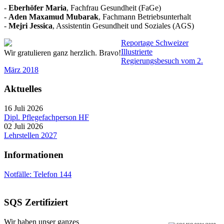
-
Eberhöfer Maria
, Fachfrau Gesundheit (FaGe)
-
Aden Maxamud Mubarak
, Fachmann Betriebsunterhalt
-
Mejri Jessica
, Assistentin Gesundheit und Soziales (AGS)
Reportage Schweizer
Illustrierte
Wir gratulieren ganz herzlich. Bravo!
Regierungsbesuch vom 2.
März 2018
Aktuelles
16 Juli 2026
Dipl. Pflegefachperson HF
02 Juli 2026
Lehrstellen 2027
Informationen
Notfälle: Telefon 144
SQS Zertifiziert
Wir haben unser ganzes