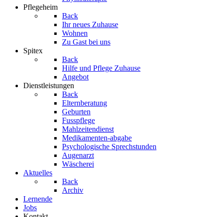
Pflegeheim
Back
Ihr neues Zuhause
Wohnen
Zu Gast bei uns
Spitex
Back
Hilfe und Pflege Zuhause
Angebot
Dienstleistungen
Back
Elternberatung
Geburten
Fusspflege
Mahlzeitendienst
Medikamenten-abgabe
Psychologische Sprechstunden
Augenarzt
Wäscherei
Aktuelles
Back
Archiv
Lernende
Jobs
Kontakt