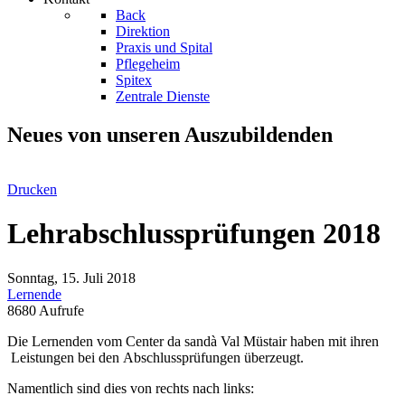
Back
Direktion
Praxis und Spital
Pflegeheim
Spitex
Zentrale Dienste
Neues von unseren Auszubildenden
Drucken
Lehrabschlussprüfungen 2018
Sonntag, 15. Juli 2018
Lernende
8680 Aufrufe
​Die Lernenden vom Center da sandà Val Müstair haben mit ihren
Leistungen bei den Abschlussprüfungen überzeugt.
Namentlich sind dies von rechts nach links: