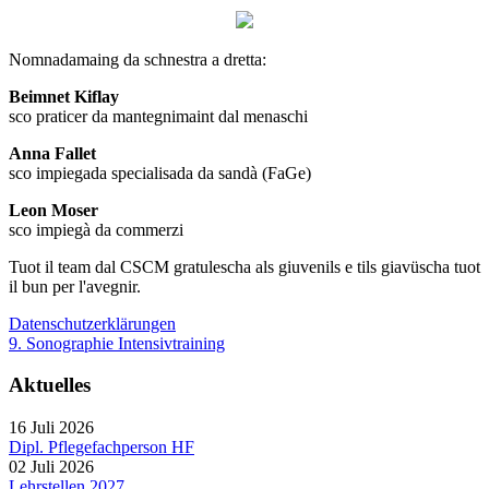
Nomnadamaing da schnestra a dretta:
Beimnet Kiflay
sco praticer da mantegnimaint dal menaschi
Anna Fallet
sco impiegada specialisada da sandà (FaGe)
Leon Moser
sco impiegà da commerzi
Tuot il team dal CSCM gratulescha als giuvenils e tils giavüscha tuot
il bun per l'avegnir.
Datenschutzerklärungen
9. Sonographie Intensivtraining
Aktuelles
16 Juli 2026
Dipl. Pflegefachperson HF
02 Juli 2026
Lehrstellen 2027