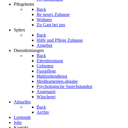
Pflegeheim
Back
Ihr neues Zuhause
Wohnen
Zu Gast bei uns
Spitex
Back
Hilfe und Pflege Zuhause
Angebot
Dienstleistungen
Back
Elternberatung
Geburten
Fusspflege
Mahlzeitendienst
Medikamenten-abgabe
Psychologische Sprechstunden
Augenarzt
Wäscherei
Aktuelles
Back
Archiv
Lernende
Jobs
Kontakt