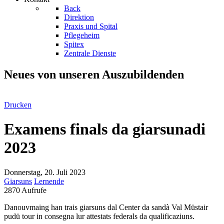
Back
Direktion
Praxis und Spital
Pflegeheim
Spitex
Zentrale Dienste
Neues von unseren Auszubildenden
Drucken
Examens finals da giarsunadi
2023
Donnerstag, 20. Juli 2023
Giarsuns
Lernende
2870 Aufrufe
Danouvmaing han trais giarsuns dal Center da sandà Val Müstair
pudü tour in consegna lur attestats federals da qualificaziuns.