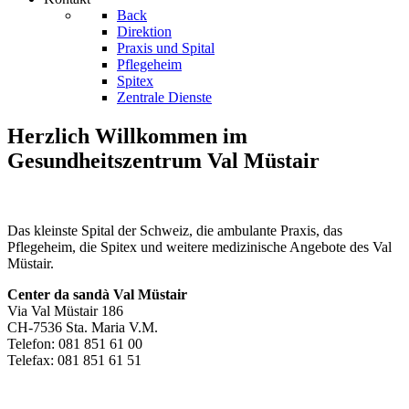
Back
Direktion
Praxis und Spital
Pflegeheim
Spitex
Zentrale Dienste
Herzlich Willkommen im
Gesundheitszentrum Val Müstair
Das kleinste Spital der Schweiz, die ambulante Praxis, das
Pflegeheim, die Spitex und weitere medizinische Angebote des Val
Müstair.
Center da sandà Val Müstair
Via Val Müstair 186
CH-7536 Sta. Maria V.M.
Telefon: 081 851 61 00
Telefax: 081 851 61 51