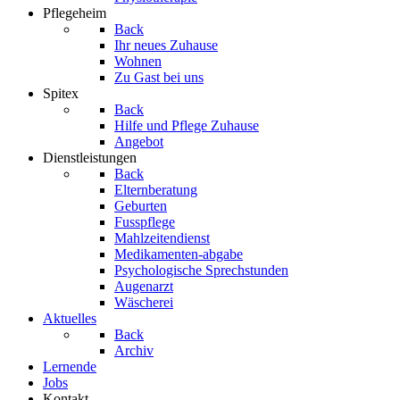
Pflegeheim
Back
Ihr neues Zuhause
Wohnen
Zu Gast bei uns
Spitex
Back
Hilfe und Pflege Zuhause
Angebot
Dienstleistungen
Back
Elternberatung
Geburten
Fusspflege
Mahlzeitendienst
Medikamenten-abgabe
Psychologische Sprechstunden
Augenarzt
Wäscherei
Aktuelles
Back
Archiv
Lernende
Jobs
Kontakt