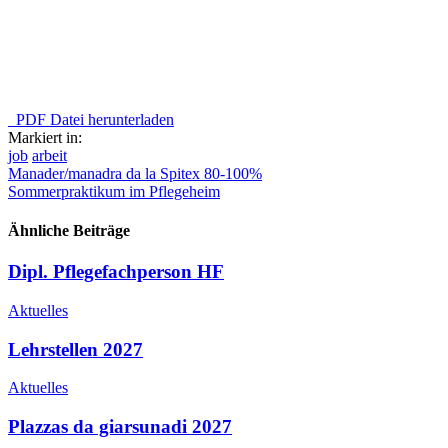
PDF Datei herunterladen
Markiert in:
job
arbeit
Manader/manadra da la Spitex 80-100%
Sommerpraktikum im Pflegeheim
Ähnliche Beiträge
Dipl. Pflegefachperson HF
Aktuelles
Lehrstellen 2027
Aktuelles
Plazzas da giarsunadi 2027