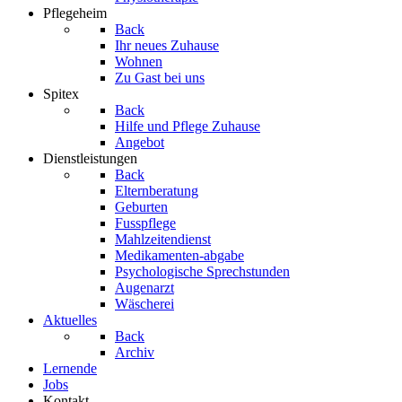
Pflegeheim
Back
Ihr neues Zuhause
Wohnen
Zu Gast bei uns
Spitex
Back
Hilfe und Pflege Zuhause
Angebot
Dienstleistungen
Back
Elternberatung
Geburten
Fusspflege
Mahlzeitendienst
Medikamenten-abgabe
Psychologische Sprechstunden
Augenarzt
Wäscherei
Aktuelles
Back
Archiv
Lernende
Jobs
Kontakt