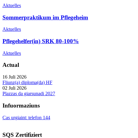
Aktuelles
Sommerpraktikum im Pflegeheim
Aktuelles
Pflegehelfer(in) SRK 80-100%
Aktuelles
Actual
16 Juli 2026
Fliunz(a) diploma(da) HF
02 Juli 2026
Plazzas da giarsunadi 2027
Infuormaziuns
Cas urgiaint: telefon 144
SQS Zertifiziert