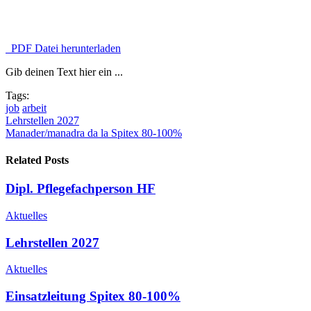
PDF Datei herunterladen
Gib deinen Text hier ein ...
Tags:
job
arbeit
Lehrstellen 2027
Manader/manadra da la Spitex 80-100%
Related Posts
Dipl. Pflegefachperson HF
Aktuelles
Lehrstellen 2027
Aktuelles
Einsatzleitung Spitex 80-100%