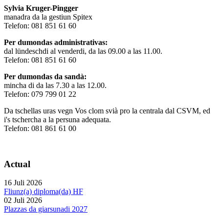
Sylvia Kruger-Pingger
manadra da la gestiun Spitex
Telefon: 081 851 61 60
Per dumondas administrativas:
dal lündeschdi al venderdi, da las 09.00 a las 11.00.
Telefon: 081 851 61 60
Per dumondas da sandà:
mincha di da las 7.30 a las 12.00.
Telefon: 079 799 01 22
Da tschellas uras vegn Vos clom svià pro la centrala dal CSVM, ed
i's tschercha a la persuna adequata.
Telefon: 081 861 61 00
Actual
16 Juli 2026
Fliunz(a) diploma(da) HF
02 Juli 2026
Plazzas da giarsunadi 2027