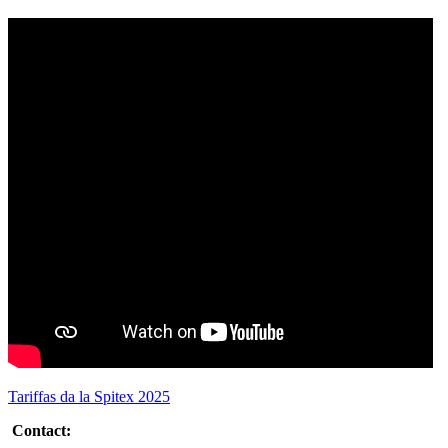
Tariffas da la Spitex 2025
Contact: