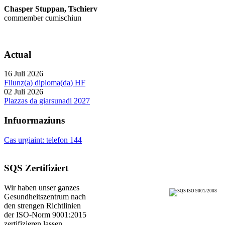
Chasper Stuppan, Tschierv
commember cumischiun
Actual
16 Juli 2026
Fliunz(a) diploma(da) HF
02 Juli 2026
Plazzas da giarsunadi 2027
Infuormaziuns
Cas urgiaint: telefon 144
SQS Zertifiziert
Wir haben unser ganzes
Gesundheitszentrum nach
den strengen Richtlinien
der ISO-Norm 9001:2015
zertifizieren lassen.