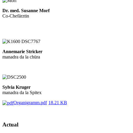
Dr. med. Susanne Morf
Co-Chefärztin
Annemarie Stricker
manadra da la chüra
Sylvia Kruger
manadra da la Spitex
Organigramm.pdf
18.21 KB
Actual