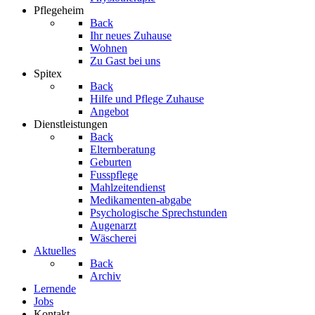
Pflegeheim
Back
Ihr neues Zuhause
Wohnen
Zu Gast bei uns
Spitex
Back
Hilfe und Pflege Zuhause
Angebot
Dienstleistungen
Back
Elternberatung
Geburten
Fusspflege
Mahlzeitendienst
Medikamenten-abgabe
Psychologische Sprechstunden
Augenarzt
Wäscherei
Aktuelles
Back
Archiv
Lernende
Jobs
Kontakt