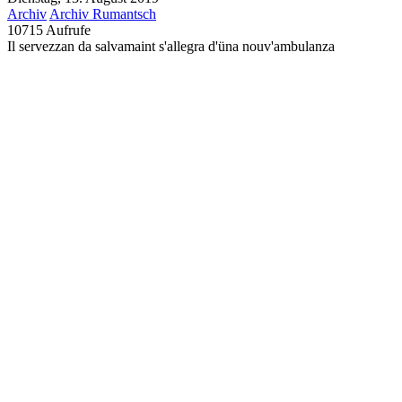
Archiv
Archiv Rumantsch
10715 Aufrufe
Il servezzan da salvamaint s'allegra d'üna nouv'ambulanza