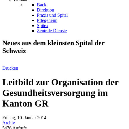
Back
Direktion
Praxis und Spital
Pflegeheim
Spitex
Zentrale Dienste
Neues aus dem kleinsten Spital der
Schweiz
Drucken
Leitbild zur Organisation der
Gesundheitsversorgung im
Kanton GR
Freitag, 10. Januar 2014
Archiv
5476 Aufrufe