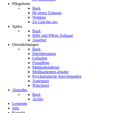
Pflegeheim
Back
Ihr neues Zuhause
Wohnen
Zu Gast bei uns
Spitex
Back
Hilfe und Pflege Zuhause
Angebot
Dienstleistungen
Back
Elternberatung
Geburten
Fusspflege
Mahlzeitendienst
Medikamenten-abgabe
Psychologische Sprechstunden
Augenarzt
Wäscherei
Aktuelles
Back
Archiv
Lernende
Jobs
Kontakt